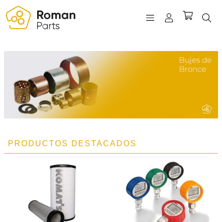
REGISTRO
INICIAR SESIÓN
WISHLIST
(0)
PRODUCTOS DESTACADOS