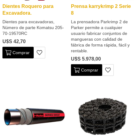
Dientes Roquero para
Prensa karrykrimp 2 Serie
Excavadora.
8
Dientes para excavadoras,
La prensadora Parkrimp 2 de
Número de parte Komatsu 205-
Parker permite a cualquier
70-19570RC
usuario fabricar conjuntos de
mangueras con calidad de
U$S 42,70
fábrica de forma rápida, fácil y
rentable.
Comprar
U$S 5.978,00
Comprar