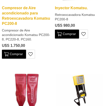
Compresor de Aire
Inyector Komatsu.
acondicionado para
Retroexcavadora Komatsu
Retroexcavadora Komatsu
PC200-8
PC200-8
U$S 980,00
Compresor de Aire
Comprar
acondicionado Komatsu PC200-
8, PC220-8, PC160.
U$S 1.750,00
Comprar