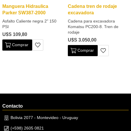
Manguera Hidraulica
Cadena tren de rodaje
Parker SW387-2000
excavadora
Asfalto Caliente negra 2" 150
Cadena para excavadora
PSI
Komatsu PC200-8. Tren de
rodaje
U$S 109,80
U$S 3.050,00
Comprar
Comprar
Contacto
Bolivia 2077 - Montevideo - Uruguay
(+598) 2605 0821