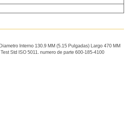
Diametro Interno 130.9 MM (5.15 Pulgadas) Largo 470 MM
a Test Std ISO 5011. numero de parte 600-185-4100