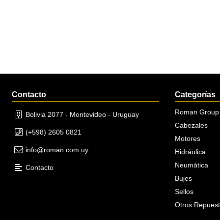
Contacto
Categorías
Roman Group
Bolivia 2077 - Montevideo - Uruguay
Cabezales
(+598) 2605 0821
Motores
info@roman.com.uy
Hidráulica
Neumática
Contacto
Bujes
Sellos
Otros Repues