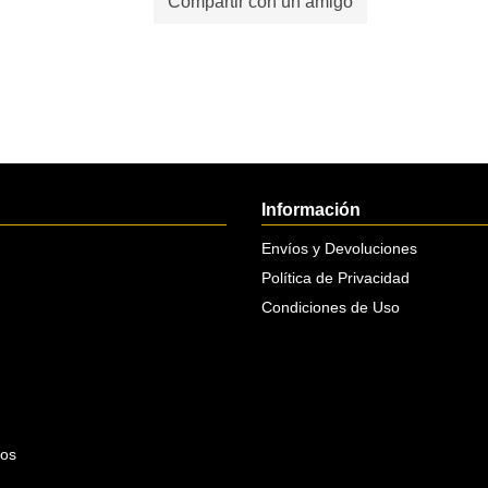
Compartir con un amigo
Información
Envíos y Devoluciones
Política de Privacidad
Condiciones de Uso
tos