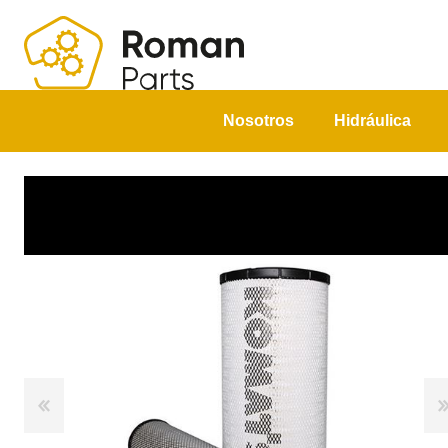
Nosotros
Hidráulica