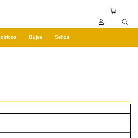
ctricos
Bujes
Sellos
REGISTRO
INICIAR SESIÓN