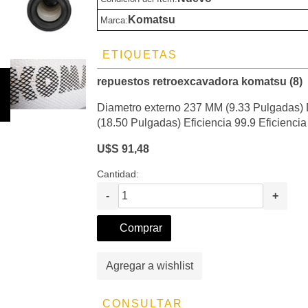
Komatsu
Marca:
ETIQUETAS
repuestos retroexcavadora komatsu (8)
Diametro externo 237 MM (9.33 Pulgadas) 
(18.50 Pulgadas) Eficiencia 99.9 Eficienci
U$S 91,48
Cantidad:
-
+
Comprar
Agregar a wishlist
CONSULTAR