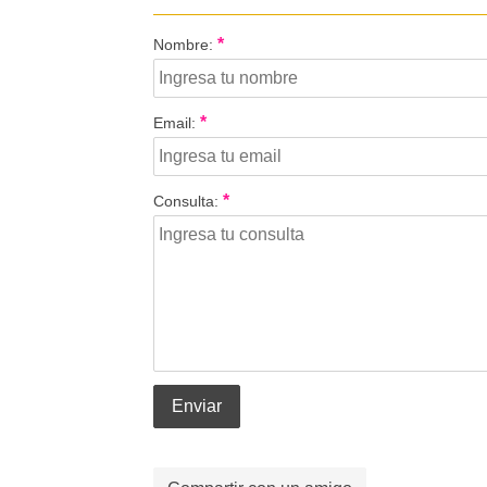
*
Nombre:
*
Email:
*
Consulta:
Enviar