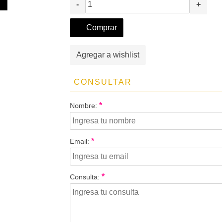
-
+
Comprar
Agregar a wishlist
CONSULTAR
*
Nombre:
*
Email:
*
Consulta: