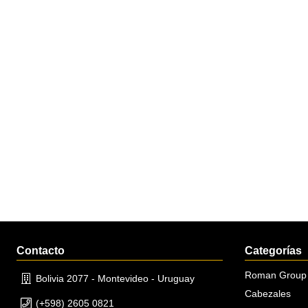
Contacto
Categorías
Roman Group
Bolivia 2077 - Montevideo - Uruguay
Cabezales
(+598) 2605 0821