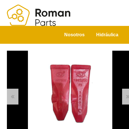
Nosotros
Hidráulica