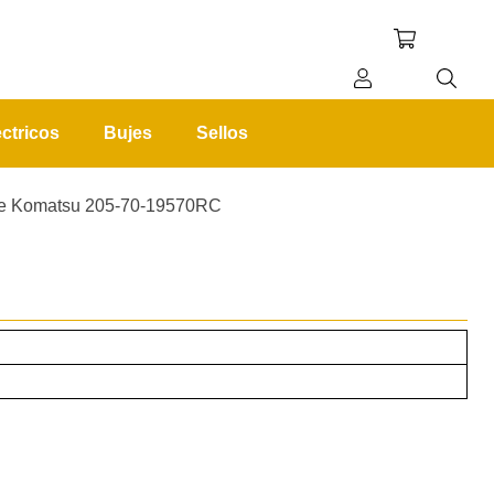
ctricos
Bujes
Sellos
REGISTRO
INICIAR SESIÓN
rte Komatsu 205-70-19570RC