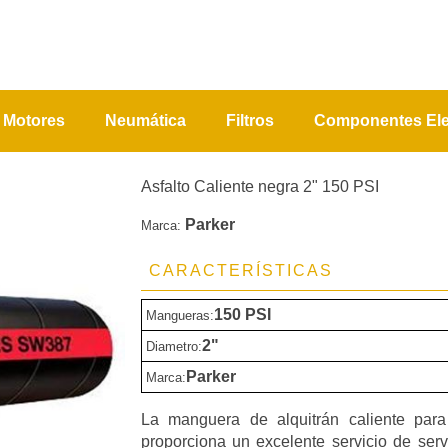
Motores
Neumática
Filtros
Componentes Ele
Asfalto Caliente negra 2" 150 PSI
Parker
Marca:
CARACTERÍSTICAS
150 PSI
Mangueras:
2"
Diametro:
Parker
Marca:
La manguera de alquitrán caliente para
proporciona un excelente servicio de ser