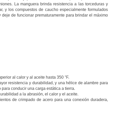
amiones.
La manguera brinda resistencia a las torceduras y
ejar, y los compuestos de caucho especialmente formulados
y deje de funcionar prematuramente para brindar el máximo
perior al calor y al aceite hasta 350 °F.
ayor resistencia y durabilidad, y una hélice de alambre para
para conducir una carga estática a tierra.
urabilidad a la abrasión, el calor y el aceite.
mientos de crimpado de acero para una conexión duradera,