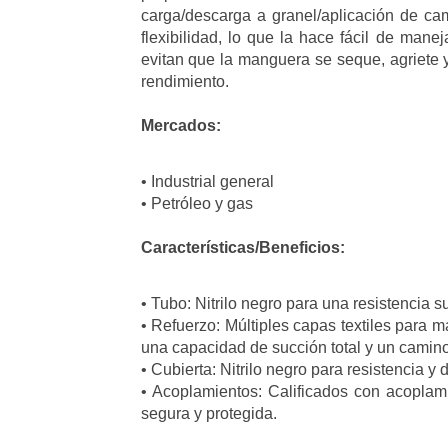
carga/descarga a granel/aplicación de c
flexibilidad, lo que la hace fácil de man
evitan que la manguera se seque, agriete 
rendimiento.
Mercados:
• Industrial general
• Petróleo y gas
Características/Beneficios:
• Tubo: Nitrilo negro para una resistencia su
• Refuerzo: Múltiples capas textiles para m
una capacidad de succión total y un camino 
• Cubierta: Nitrilo negro para resistencia y d
• Acoplamientos: Calificados con acopla
segura y protegida.