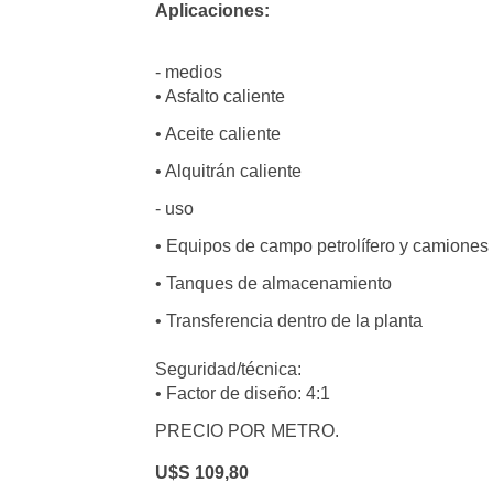
Aplicaciones:
- medios
• Asfalto
caliente
• Aceite caliente
• Alquitrán caliente
- uso
• Equipos de campo petrolífero y camiones 
• Tanques de almacenamiento
• Transferencia dentro de la planta
Seguridad/técnica:
• Factor de diseño: 4:1
PRECIO POR METRO.
U$S 109,80