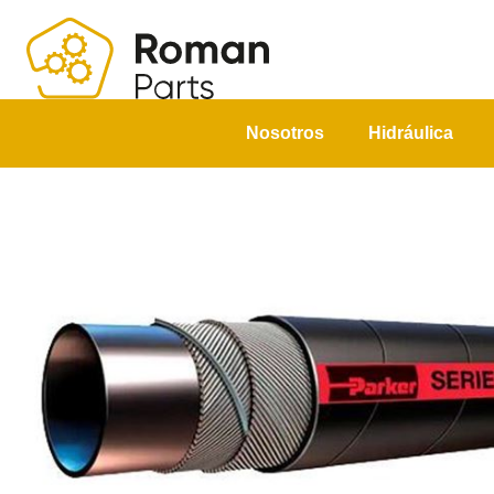
Nosotros
Hidráulica