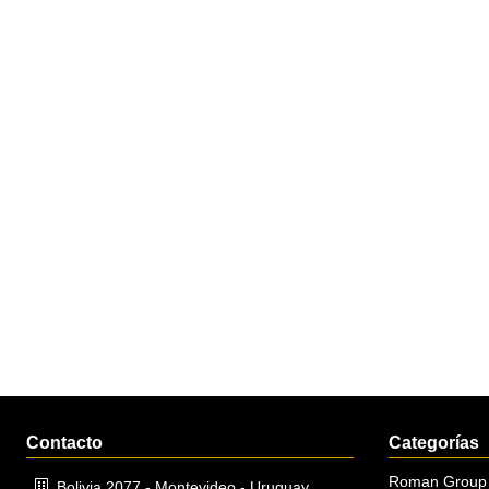
Contacto
Categorías
Roman Group
Bolivia 2077 - Montevideo - Uruguay