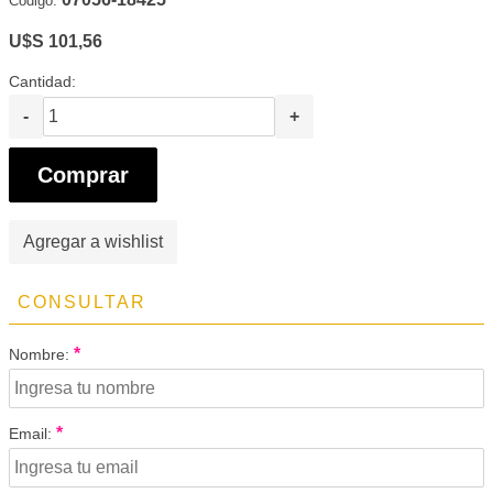
Código:
U$S 101,56
Cantidad:
-
+
Comprar
Agregar a wishlist
CONSULTAR
*
Nombre:
*
Email: