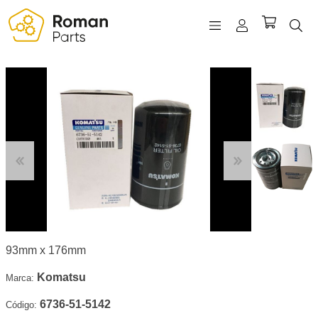
REGISTRO
INICIAR SESIÓN
WISHLIST
(0)
93mm x 176mm
Komatsu
Marca:
6736-51-5142
Código: