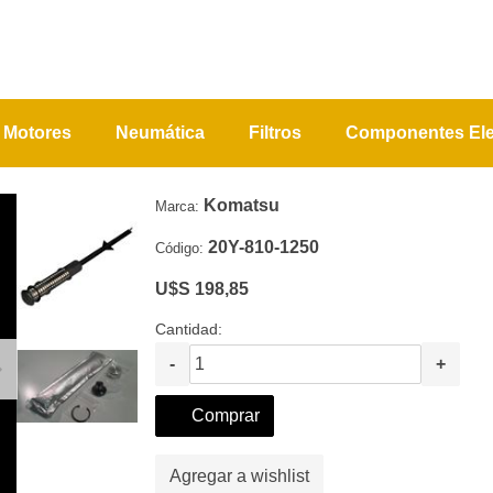
Motores
Neumática
Filtros
Componentes Ele
Komatsu
Marca:
20Y-810-1250
Código:
U$S 198,85
Cantidad:
-
+
Comprar
Agregar a wishlist