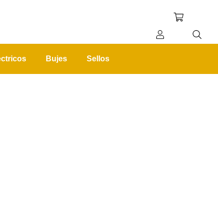
ctricos
Bujes
Sellos
REGISTRO
INICIAR SESIÓN