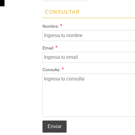
CONSULTAR
*
Nombre:
*
Email:
*
Consulta:
Enviar