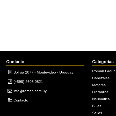
Contacto
Categorías
Roman Group
Bolivia 2077 - Montevideo - Uruguay
Cabezales
(+598) 2605 0821
Motores
info@roman.com.uy
Hidráulica
Neumática
Contacto
Bujes
Sellos