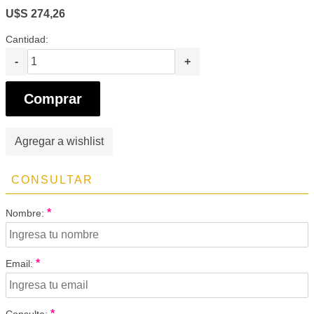
U$S 274,26
Cantidad:
-
+
Comprar
Agregar a wishlist
CONSULTAR
*
Nombre:
*
Email:
*
Consulta: