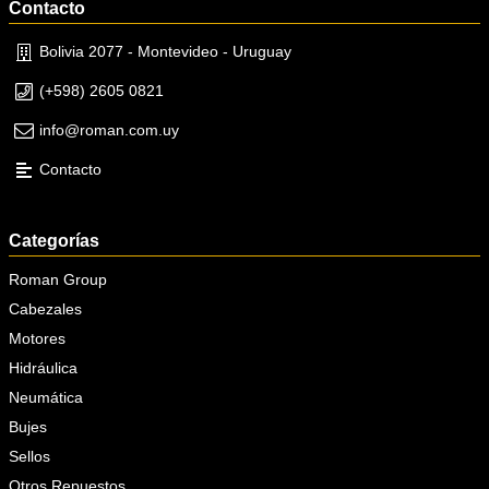
Contacto
Bolivia 2077 - Montevideo - Uruguay
(+598) 2605 0821
info@roman.com.uy
Contacto
Categorías
Roman Group
Cabezales
Motores
Hidráulica
Neumática
Bujes
Sellos
Otros Repuestos