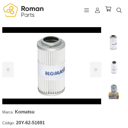
REGISTRO
INICIAR SESIÓN
WISHLIST
(0)
Komatsu
Marca:
20Y-62-51691
Código: