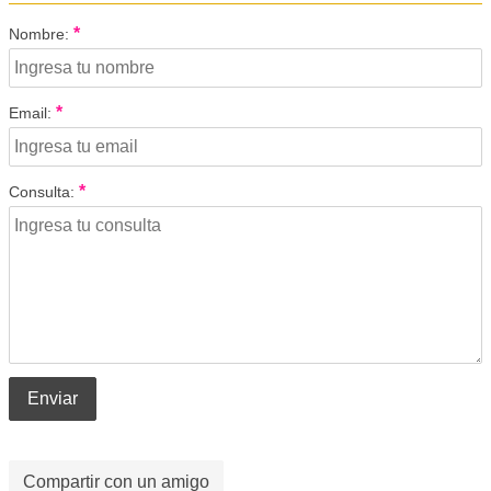
*
Nombre:
*
Email:
*
Consulta:
Enviar
Compartir con un amigo