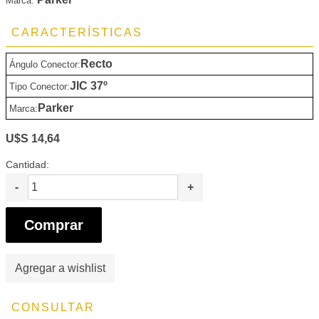
Marca:
CARACTERÍSTICAS
Recto
Ángulo Conector:
JIC 37º
Tipo Conector:
Parker
Marca:
U$S 14,64
Cantidad:
-
+
Comprar
Agregar a wishlist
CONSULTAR