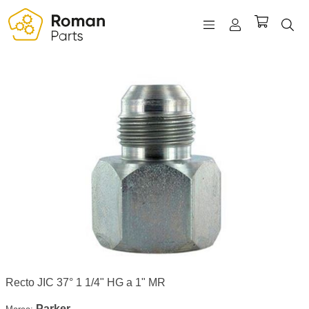
REGISTRO
INICIAR SESIÓN
WISHLIST
(0)
Recto JIC 37° 1 1/4" HG a 1" MR
Parker