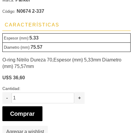
Marca:
N0674 2-337
Código:
CARACTERÍSTICAS
5.33
Espesor (mm):
75.57
Diametro (mm):
O-ring Nitrilo Dureza 70,Espesor (mm) 5,33mm Diametro
(mm) 75,57mm
U$S 36,60
Cantidad:
-
+
Comprar
Agregar a wishlist