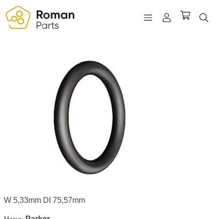
REGISTRO
INICIAR SESIÓN
WISHLIST
(0)
W 5,33mm DI 75,57mm
Parker