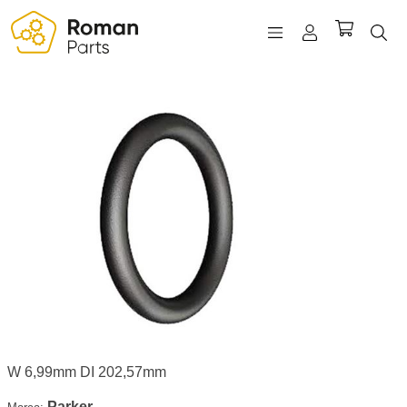
REGISTRO
INICIAR SESIÓN
WISHLIST
(0)
W 6,99mm DI 202,57mm
Parker