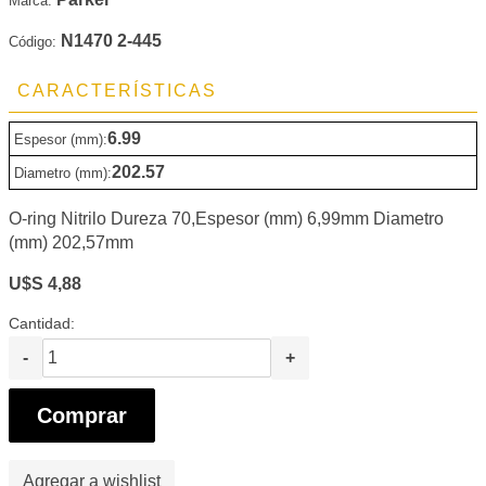
Marca:
N1470 2-445
Código:
CARACTERÍSTICAS
6.99
Espesor (mm):
202.57
Diametro (mm):
O-ring Nitrilo Dureza 70,Espesor (mm) 6,99mm Diametro
(mm) 202,57mm
U$S 4,88
Cantidad:
-
+
Comprar
Agregar a wishlist