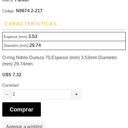
Marca:
N0674 2-217
Código:
CARACTERÍSTICAS
3.53
Espesor (mm):
29.74
Diametro (mm):
O-ring Nitrilo Dureza 70,Espesor (mm) 3,53mm Diametro
(mm) 29,74mm
U$S 7,32
Cantidad:
-
+
Comprar
Agregar a wishlist