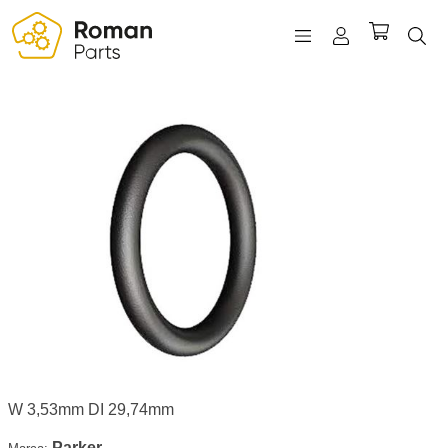
REGISTRO
INICIAR SESIÓN
WISHLIST
(0)
W 3,53mm DI 29,74mm
Parker