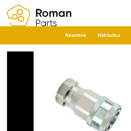
Nosotros
Hidráulica