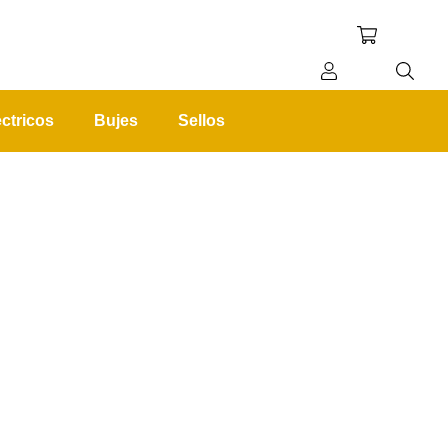
ctricos
Bujes
Sellos
REGISTRO
INICIAR SESIÓN